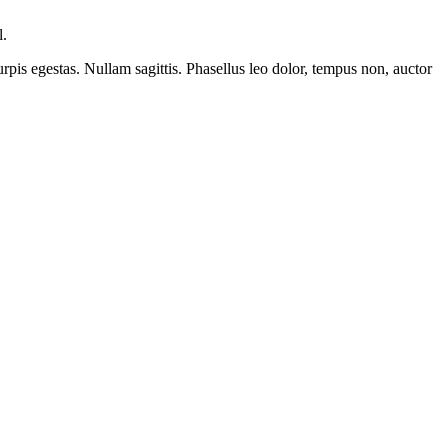
l.
urpis egestas. Nullam sagittis. Phasellus leo dolor, tempus non, auctor