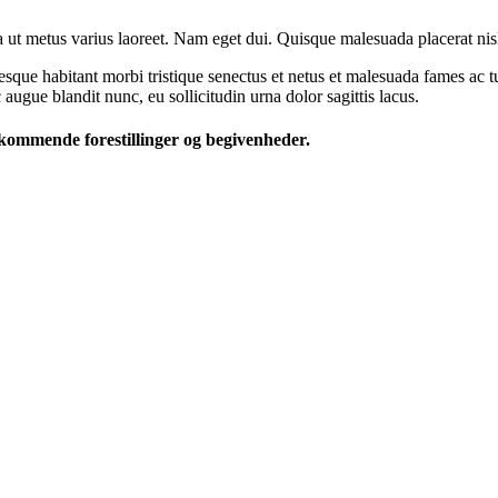
la ut metus varius laoreet. Nam eget dui. Quisque malesuada placerat nis
tesque habitant morbi tristique senectus et netus et malesuada fames ac t
 augue blandit nunc, eu sollicitudin urna dolor sagittis lacus.
 kommende forestillinger og begivenheder.