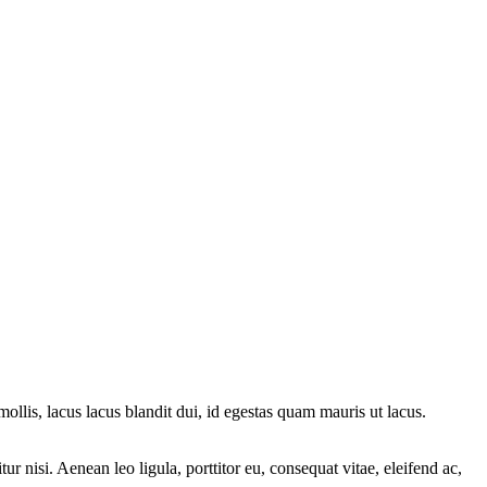
ollis, lacus lacus blandit dui, id egestas quam mauris ut lacus.
r nisi. Aenean leo ligula, porttitor eu, consequat vitae, eleifend ac,