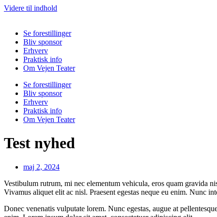
Videre til indhold
Se forestillinger
Bliv sponsor
Erhverv
Praktisk info
Om Vejen Teater
Se forestillinger
Bliv sponsor
Erhverv
Praktisk info
Om Vejen Teater
Test nyhed
maj 2, 2024
Vestibulum rutrum, mi nec elementum vehicula, eros quam gravida nisl, 
Vivamus aliquet elit ac nisl. Praesent egestas neque eu enim. Nunc int
Donec venenatis vulputate lorem. Nunc egestas, augue at pellentesque lao